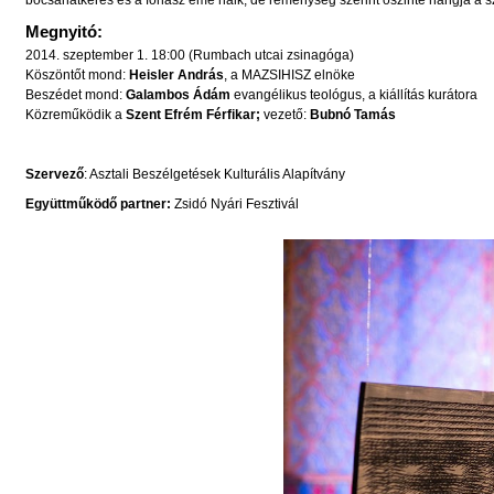
Megnyitó:
2014. szeptember 1. 18:00 (Rumbach utcai zsinagóga)
Köszöntőt mond:
Heisler András
, a MAZSIHISZ elnöke
Beszédet mond:
Galambos Ádám
evangélikus teológus, a kiállítás kurátora
Közreműködik a
Szent Efrém Férfikar;
vezető:
Bubnó Tamás
Szervező
: Asztali Beszélgetések Kulturális Alapítvány
Együttműködő partner:
Zsidó Nyári Fesztivál