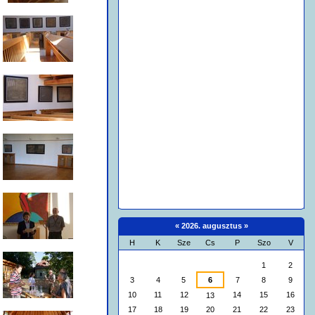
«
2026. augusztus
»
H
K
Sze
Cs
P
Szo
V
augusztus
1
2
3
4
5
6
7
8
9
10
11
12
14
15
16
13
17
18
19
20
21
22
23