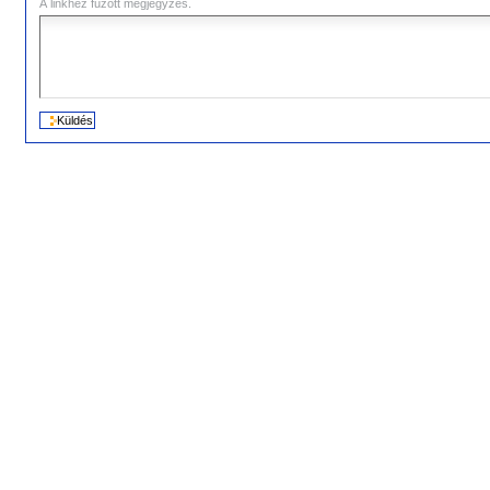
A linkhez fűzött megjegyzés.