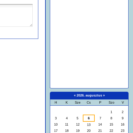
«
2026. augusztus
»
H
K
Sze
Cs
P
Szo
V
augusztus
1
2
3
4
5
6
7
8
9
10
11
12
14
15
16
13
17
18
19
20
21
22
23