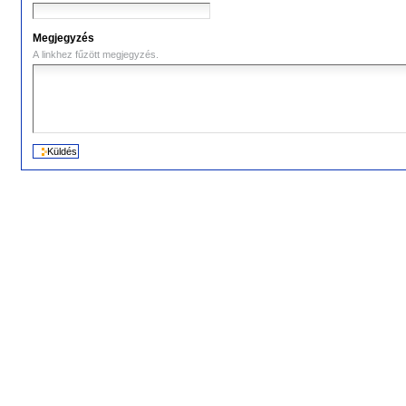
Megjegyzés
A linkhez fűzött megjegyzés.